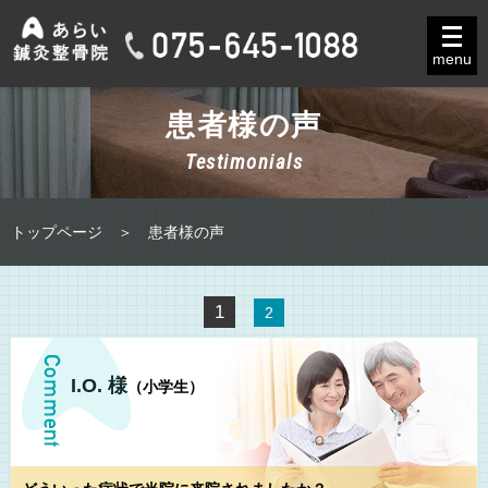
menu
患者様の声
Testimonials
トップページ
患者様の声
1
2
I.O. 様
（小学生）