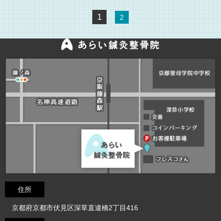
1
2
住所
京都府京都市伏見区深草直違橋2丁目416