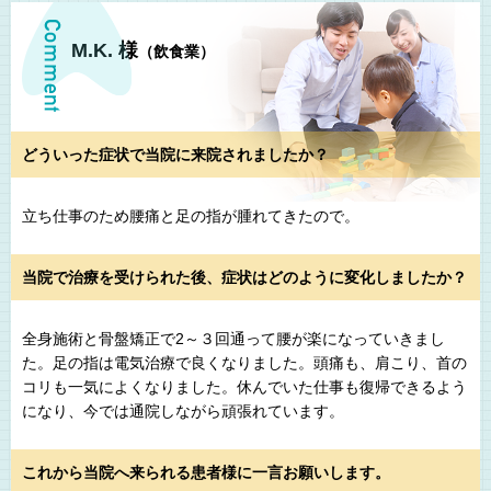
M.K. 様
（飲食業）
どういった症状で当院に来院されましたか？
立ち仕事のため腰痛と足の指が腫れてきたので。
当院で治療を受けられた後、症状はどのように変化しましたか？
全身施術と骨盤矯正で2～３回通って腰が楽になっていきまし
た。足の指は電気治療で良くなりました。頭痛も、肩こり、首の
コリも一気によくなりました。休んでいた仕事も復帰できるよう
になり、今では通院しながら頑張れています。
これから当院へ来られる患者様に一言お願いします。