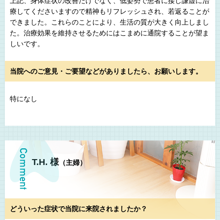
上記、身体症状の改善だけでなく、低姿勢で患者に接し謙虚に治
療してくださいますので精神もリフレッシュされ、若返ることが
できました。これらのことにより、生活の質が大きく向上しまし
た。治療効果を維持させるためにはこまめに通院することが望ま
しいです。
当院へのご意見・ご要望などがありましたら、お願いします。
特になし
T.H. 様
（主婦）
どういった症状で当院に来院されましたか？