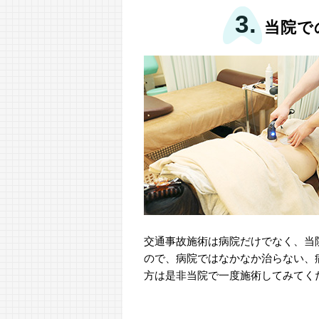
3.
当院で
交通事故施術は病院だけでなく、当
ので、病院ではなかなか治らない、
方は是非当院で一度施術してみてく