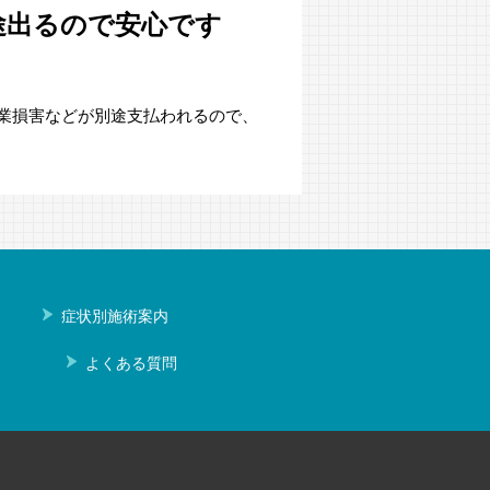
途出るので安心です
業損害などが別途支払われるので、
症状別施術案内
よくある質問