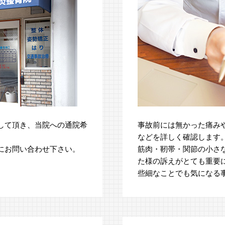
して頂き、当院への通院希
事故前には無かった痛み
などを詳しく確認します
にお問い合わせ下さい。
筋肉・靭帯・関節の小さ
た様の訴えがとても重要
些細なことでも気になる