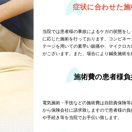
症状に合わせた施
当院では患者様の事故によるケガの状態をし
に応じた施術を行っております。コンビネー
テージを用いての素早い鎮痛や、マイクロカレ
がございます。また、場合により鍼灸施術を
施術費の患者様負
電気施術・手技などの施術費は自賠責保険等
から保険会社に請求致しますので患者様の負
や手続き等を当院でお手伝い致します。