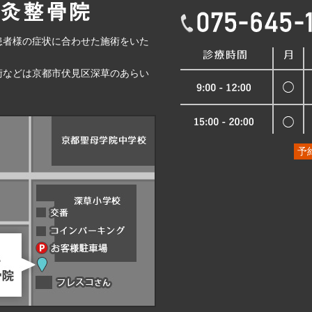
患者様の症状に合わせた施術をいた
術などは京都市伏見区深草のあらい
予