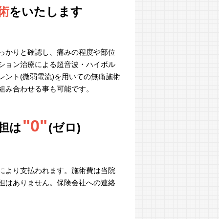
術
をいたします
っかりと確認し、痛みの程度や部位
ション治療による超音波・ハイボル
ント(微弱電流)を用いての無痛施術
組み合わせる事も可能です。
"0"
担は
(ゼロ)
により支払われます。施術費は当院
担はありません。保険会社への連絡