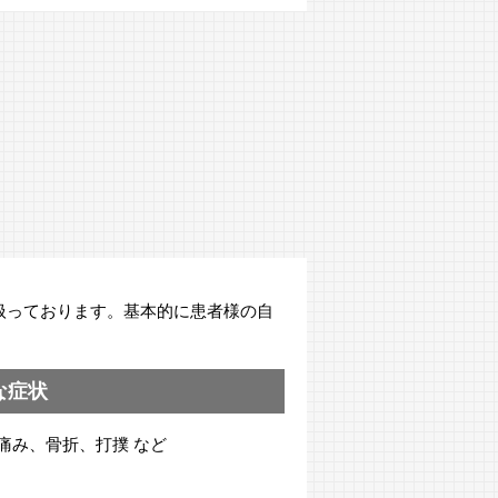
扱っております。基本的に患者様の自
な症状
痛み、骨折、打撲 など