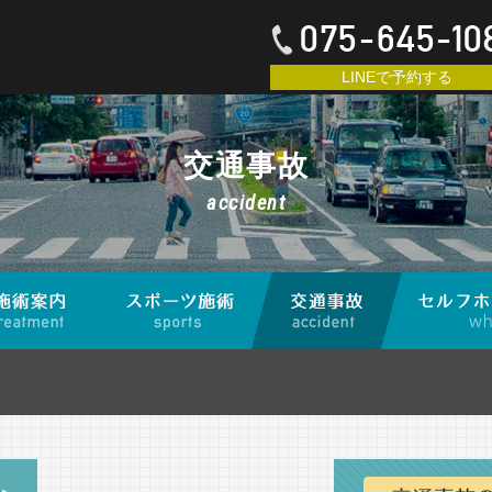
LINEで予約する
交通事故
accident