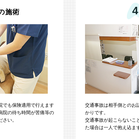
4
の施術
院でも保険適用で行えます
交通事故は相手側とのお
病院の待ち時間が苦痛等の
かりです。
ださい。
交通事故が起こらないこ
た場合は一人で抱え込ま