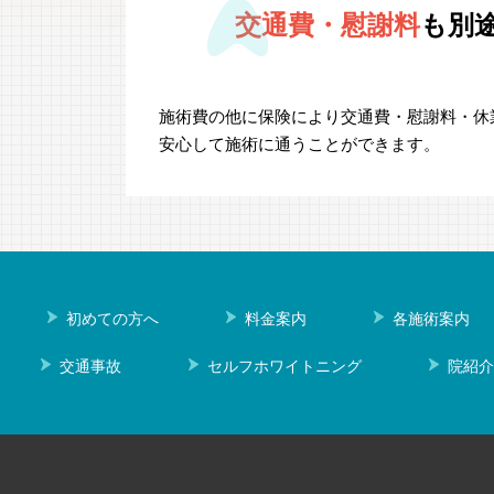
交通費・慰謝料
も別
施術費の他に保険により交通費・慰謝料・休
安心して施術に通うことができます。
初めての方へ
料金案内
各施術案内
交通事故
セルフホワイトニング
院紹介