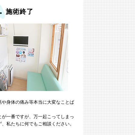
.
施術終了
話や身体の痛み等本当に大変なことば
とが一番ですが、万一起こってしまっ
ず、私たちに何でもご相談ください。