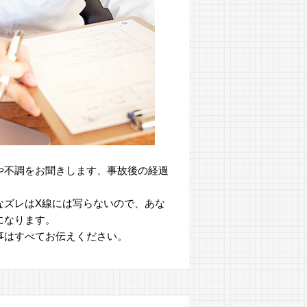
や不調をお聞きします、事故後の経過
。
なズレはX線には写らないので、あな
になります。
事はすべてお伝えください。