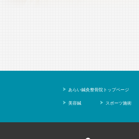
あらい鍼灸整骨院トップページ
美容鍼
スポーツ施術